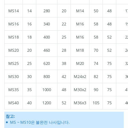
MS14
14
280
20
M14
50
48
1
MS16
16
340
22
M16
58
48
1
MS18
18
400
25
M16
58
52
2
MS20
20
460
28
M18
70
52
2
MS25
25
620
38
M20
74
75
3
MS30
30
800
42
M24x2
82
75
3
MS35
35
1000
48
M30x2
90
75
4
MS40
40
1200
52
M36x3
105
75
4
참고:
MS ~ MS10은 불완전 나사입니다.