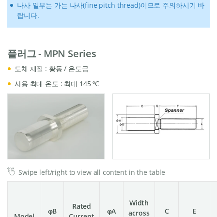
나사 일부는 가는 나사(fine pitch thread)이므로 주의하시기 바
랍니다.
플러그 - MPN Series
도체 재질 : 황동 / 은도금
사용 최대 온도 : 최대 145 ºC
Swipe left/right to view all content in the table
Width
Rated
φB
φA
C
E
across
Model
Current