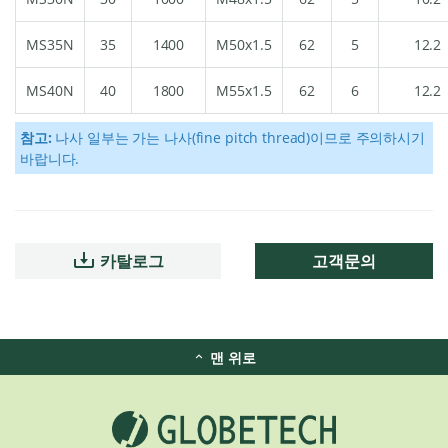
MS35N
35
1400
M50x1.5
62
5
12.2
MS40N
40
1800
M55x1.5
62
6
12.2
참고:
나사 일부는 가는 나사(fine pitch thread)이므로 주의하시기
바랍니다.
카탈로그
고객문의
맨 위로