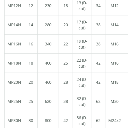
13 (D-
MP12N
12
230
18
34
M12
cut)
17 (D-
MP14N
14
280
20
38
M14
cut)
19 (D-
MP16N
16
340
22
38
M16
cut)
22 (D-
MP18N
18
400
25
42
M16
cut)
24 (D-
MP20N
20
460
28
42
M18
cut)
32 (D-
MP25N
25
620
38
62
M20
cut)
36 (D-
MP30N
30
800
42
62
M24x2
cut)