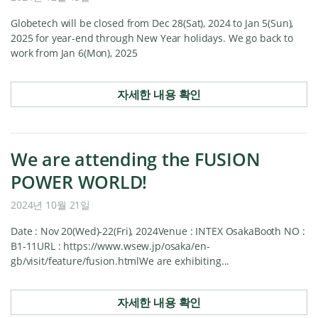
Globetech will be closed from Dec 28(Sat), 2024 to Jan 5(Sun),
2025 for year-end through New Year holidays. We go back to
work from Jan 6(Mon), 2025
자세한 내용 확인
We are attending the FUSION
POWER WORLD!
2024년 10월 21일
Date : Nov 20(Wed)-22(Fri), 2024Venue : INTEX OsakaBooth NO :
B1-11URL : https://www.wsew.jp/osaka/en-
gb/visit/feature/fusion.htmlWe are exhibiting...
자세한 내용 확인