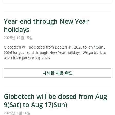
Year-end through New Year
holidays
2025년 12월 15일
Globetech will be closed from Dec 27(Fri), 2025 to Jan 4(Sun),
2026 for year-end through New Year holidays. We go back to
work from Jan 5(Mon), 2026
자세한 내용 확인
Globetech will be closed from Aug
9(Sat) to Aug 17(Sun)
2025년 7월 10일