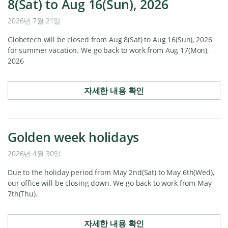
8(Sat) to Aug 16(Sun), 2026
2026년 7월 21일
Globetech will be closed from Aug 8(Sat) to Aug 16(Sun), 2026
for summer vacation. We go back to work from Aug 17(Mon),
2026
자세한 내용 확인
Golden week holidays
2026년 4월 30일
Due to the holiday period from May 2nd(Sat) to May 6th(Wed),
our office will be closing down. We go back to work from May
7th(Thu).
자세한 내용 확인