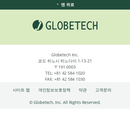
맨 위로
Globetech Inc.
쿄도 히노시 히노다이 1-13-21
〒191-0003
TEL: +81 42 584 1020
FAX: +81 42 584 1030
사이트 맵
개인정보보호정책
약관
고객문의
© Globetech, Inc. All Rights Reserved.
왼
쪽
/
오